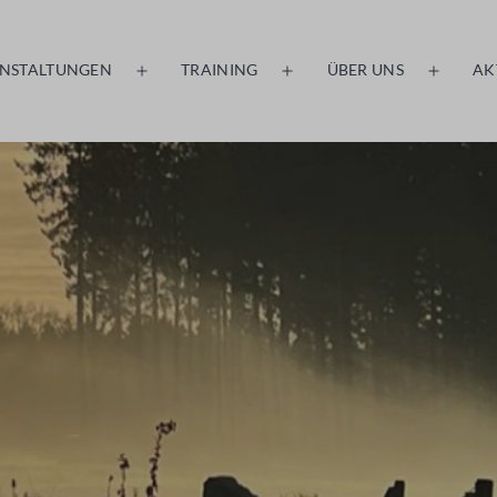
NSTALTUNGEN
TRAINING
ÜBER UNS
AK
Menü
Menü
Menü
öffnen
öffnen
öffnen