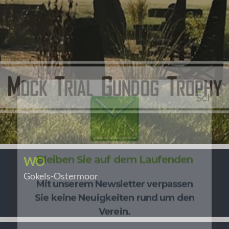
Bleiben Sie auf dem Laufenden
Mit unserem Newsletter verpassen
Sie keine Neuigkeiten rund um den
Verein.
WO
Gokels-Ostermoor